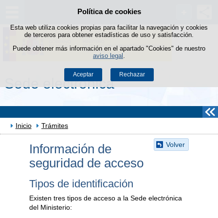
Política de cookies
Saltar al contenido
Esta web utiliza cookies propias para facilitar la navegación y cookies
de terceros para obtener estadísticas de uso y satisfacción.
Puede obtener más información en el apartado "Cookies" de nuestro
aviso legal
.
Aceptar
Rechazar
Sede electrónica
Inicio
Trámites
Volver
Información de
seguridad de acceso
Tipos de identificación
Existen tres tipos de acceso a la Sede electrónica
del Ministerio: