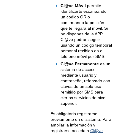
Cl@ve Móvil
permite
identificarte escaneando
un código QR o
confirmando la petición
que te llegará al móvil. Si
no dispones de la APP
Cl@ve podrás seguir
usando un código temporal
personal recibido en el
teléfono móvil por SMS.
Cl@ve Permanente
es un
sistema de acceso
mediante usuario y
contraseña, reforzado con
claves de un solo uso
remitido por SMS para
ciertos servicios de nivel
superior.
Es obligatorio registrarse
previamente en el sistema. Para
ampliar la información y
registrarse acceda a
Cl@ve