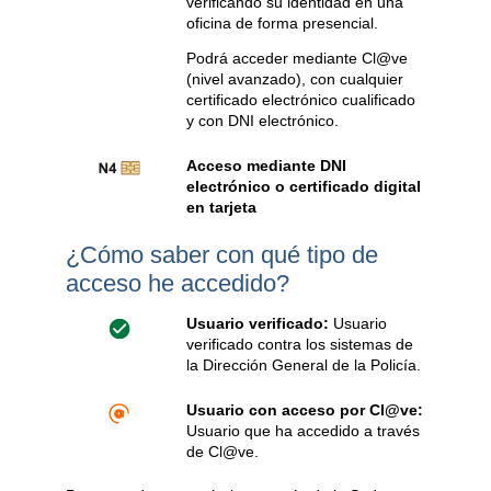
verificando su identidad en una
oficina de forma presencial.
Podrá acceder mediante Cl@ve
(nivel avanzado), con cualquier
certificado electrónico cualificado
y con DNI electrónico.
Acceso mediante DNI
electrónico o certificado digital
en tarjeta
¿Cómo saber con qué tipo de
acceso he accedido?
Usuario verificado:
Usuario
verificado contra los sistemas de
la Dirección General de la Policía.
Usuario con acceso por Cl@ve:
Usuario que ha accedido a través
de Cl@ve.