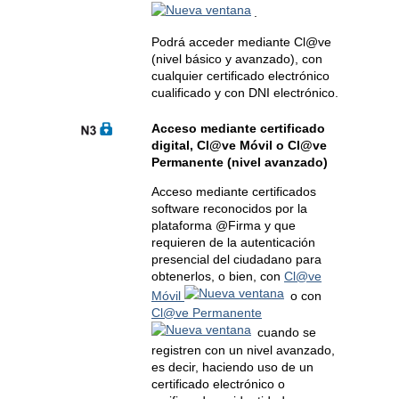
.
Podrá acceder mediante Cl@ve
(nivel básico y avanzado), con
cualquier certificado electrónico
cualificado y con DNI electrónico.
Acceso mediante certificado
digital, Cl@ve Móvil o Cl@ve
Permanente (nivel avanzado)
Acceso mediante certificados
software reconocidos por la
plataforma @Firma y que
requieren de la autenticación
presencial del ciudadano para
obtenerlos, o bien, con
Cl@ve
Móvil
o con
Cl@ve Permanente
cuando se
registren con un nivel avanzado,
es decir, haciendo uso de un
certificado electrónico o