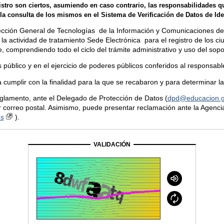
gistro son ciertos, asumiendo en caso contrario, las responsabilidades q
a consulta de los mismos en el Sistema de Verificación de Datos de Iden
ección General de Tecnologías de la Información y Comunicaciones del
la actividad de tratamiento Sede Electrónica para el registro de los ciu
e, comprendiendo todo el ciclo del trámite administrativo y uso del sopo
és público y en el ejercicio de poderes públicos conferidos al responsab
cumplir con la finalidad para la que se recabaron y para determinar la
eglamento, ante el Delegado de Protección de Datos (
dpd@educacion.g
por correo postal. Asimismo, puede presentar reclamación ante la Agenc
es
).
VALIDACIÓN