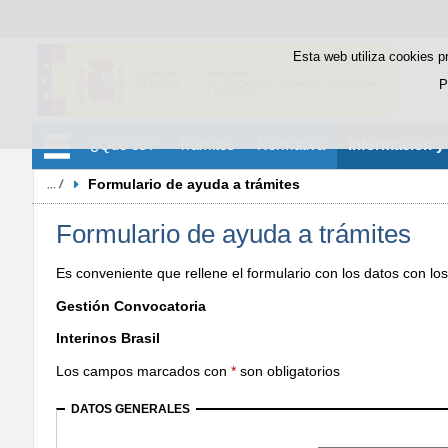
Esta web utiliza cookies p
P
¿Qué es?
Trámites
Normativa
Información y
Formulario de ayuda a trámites
Formulario de ayuda a trámites
Es conveniente que rellene el formulario con los datos con los
Gestión Convocatoria
Interinos Brasil
Los campos marcados con
*
son obligatorios
DATOS GENERALES