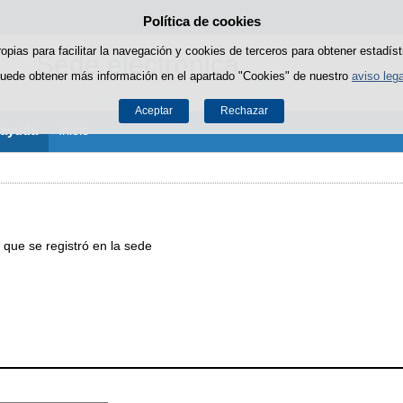
Política de cookies
Saltar al contenido
ropias para facilitar la navegación y cookies de terceros para obtener estadíst
Sede electrónica
uede obtener más información en el apartado "Cookies" de nuestro
aviso lega
Aceptar
Rechazar
 ayuda
Inicio
 que se registró en la sede