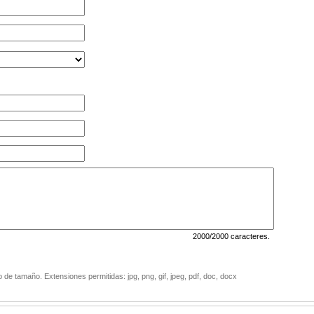
2000
/2000 caracteres.
de tamaño. Extensiones permitidas: jpg, png, gif, jpeg, pdf, doc, docx