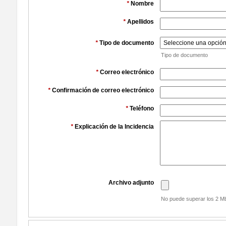
*
Nombre
*
Apellidos
*
Tipo de documento
Tipo de documento
*
Correo electrónico
*
Confirmación de correo electrónico
*
Teléfono
*
Explicación de la Incidencia
Archivo adjunto
No puede superar los 2 Mb 