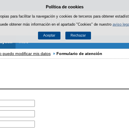
Política de cookies
Saltar al contenido
ropias para facilitar la navegación y cookies de terceros para obtener estadíst
Sede electrónica
uede obtener más información en el apartado "Cookies" de nuestro
aviso lega
Aceptar
Rechazar
 ayuda
Inicio
 puedo modificar mis datos
Formulario de atención