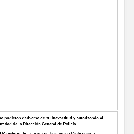
ue pudieran derivarse de su inexactitud y autorizando al
tidad de la Dirección General de Policía.
 Ministerio de Educación, Formación Profesional y