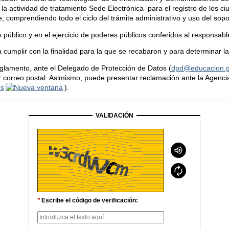
la actividad de tratamiento Sede Electrónica para el registro de los ciu
e, comprendiendo todo el ciclo del trámite administrativo y uso del sopo
és público y en el ejercicio de poderes públicos conferidos al responsab
cumplir con la finalidad para la que se recabaron y para determinar la
eglamento, ante el Delegado de Protección de Datos (
dpd@educacion.g
por correo postal. Asimismo, puede presentar reclamación ante la Agenc
es
).
VALIDACIÓN
*
Escribe el código de verificación: