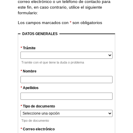
correo electrónico o un teléfono de contacto para
este fin, en caso contrario, utilice el siguiente
formulario:
Los campos marcados con
*
son obligatorios
DATOS GENERALES
*
Trámite
Tramite con el que tiene la duda o problema
*
Nombre
*
Apellidos
*
Tipo de documento
Tipo de documento
*
Correo electrónico