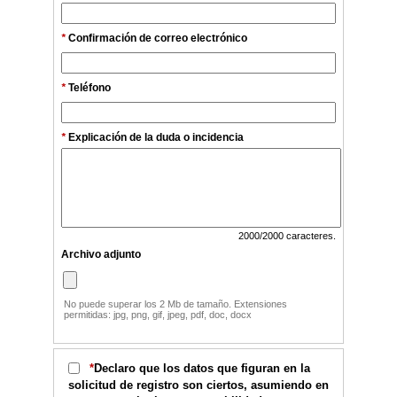
*
Confirmación de correo electrónico
*
Teléfono
*
Explicación de la duda o incidencia
2000
/2000 caracteres.
Archivo adjunto
No puede superar los 2 Mb de tamaño. Extensiones
permitidas: jpg, png, gif, jpeg, pdf, doc, docx
*
Declaro que los datos que figuran en la
solicitud de registro son ciertos, asumiendo en