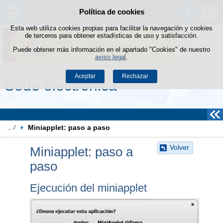
Política de cookies
Saltar al contenido
Esta web utiliza cookies propias para facilitar la navegación y cookies
de terceros para obtener estadísticas de uso y satisfacción.
Puede obtener más información en el apartado "Cookies" de nuestro
aviso legal
.
Aceptar
Rechazar
Sede electrónica
Miniapplet: paso a paso
Volver
Miniapplet: paso a
paso
Ejecución del miniapplet