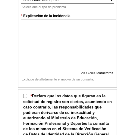
Seleccione el tipo de problema
*
Explicación de la Incidencia
2000
/2000 caracteres.
Explique detalladamente el motivo de su consulta.
*
Declaro que los datos que figuran en la
solicitud de registro son ciertos, asumiendo en
caso contrario, las responsabilidades que
pudieran derivarse de su inexactitud y
autorizando al Ministerio de Educación,
Formación Profesional y Deportes la consulta
de los mismos en el Sistema de Verificación
de Datos de Identidad de la Dirección General