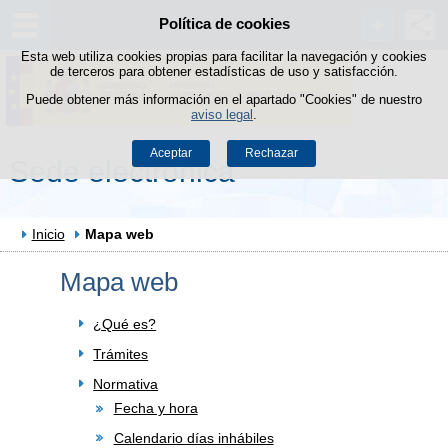
Política de cookies
Saltar al contenido
Esta web utiliza cookies propias para facilitar la navegación y cookies
de terceros para obtener estadísticas de uso y satisfacción.
Puede obtener más información en el apartado "Cookies" de nuestro
aviso legal
.
Aceptar
Rechazar
Sede electrónica
Inicio
Mapa web
Mapa web
¿Qué es?
Trámites
Normativa
Fecha y hora
Calendario días inhábiles