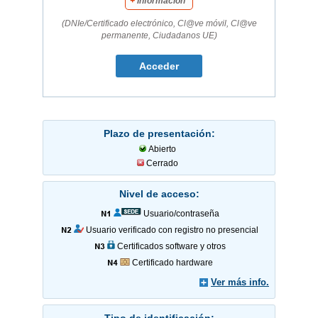
+
Información
(DNIe/Certificado electrónico, Cl@ve móvil, Cl@ve
permanente, Ciudadanos UE)
Plazo de presentación:
Abierto
Cerrado
Nivel de acceso:
Usuario/contraseña
Usuario verificado con registro no presencial
Certificados software y otros
Certificado hardware
Ver más info.
Tipo de identificación: