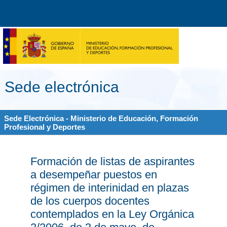
Sede electrónica
Sede Electrónica - Ministerio de Educación, Formación
Profesional y Deportes
Formación de listas de aspirantes
a desempeñar puestos en
régimen de interinidad en plazas
de los cuerpos docentes
contemplados en la Ley Orgánica