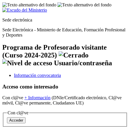
Sede electrónica
Sede Electrónica - Ministerio de Educación, Formación Profesional
y Deportes
Programa de Profesorado visitante
(Curso 2024-2025)
Información convocatoria
Acceso como interesado
Con cl@ve
+
Información
(DNIe/Certificado electrónico, Cl@ve
móvil, Cl@ve permanente, Ciudadanos UE)
Con cl@ve