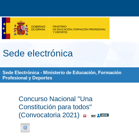
Sede electrónica
Sede Electrónica - Ministerio de Educación, Formación
Profesional y Deportes
Concurso Nacional "Una
Constitución para todos"
(Convocatoria 2021)