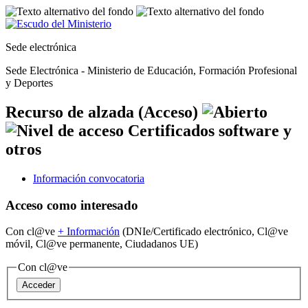
Sede electrónica
Sede Electrónica - Ministerio de Educación, Formación Profesional
y Deportes
Recurso de alzada (Acceso)
Información convocatoria
Acceso como interesado
Con cl@ve
+
Información
(DNIe/Certificado electrónico, Cl@ve
móvil, Cl@ve permanente, Ciudadanos UE)
Con cl@ve