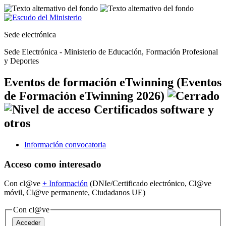
Sede electrónica
Sede Electrónica - Ministerio de Educación, Formación Profesional
y Deportes
Eventos de formación eTwinning (Eventos
de Formación eTwinning 2026)
Información convocatoria
Acceso como interesado
Con cl@ve
+
Información
(DNIe/Certificado electrónico, Cl@ve
móvil, Cl@ve permanente, Ciudadanos UE)
Con cl@ve