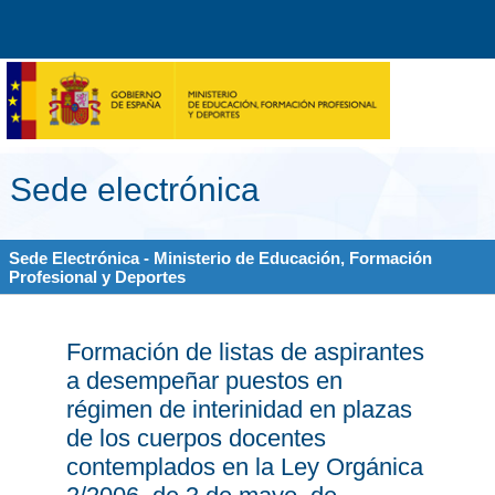
Sede electrónica
Sede Electrónica - Ministerio de Educación, Formación
Profesional y Deportes
Formación de listas de aspirantes
a desempeñar puestos en
régimen de interinidad en plazas
de los cuerpos docentes
contemplados en la Ley Orgánica