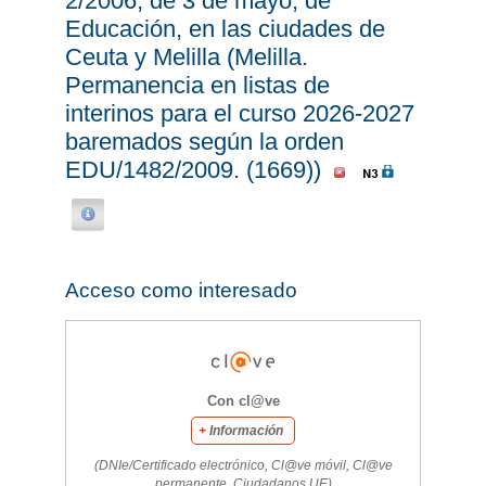
2/2006, de 3 de mayo, de
Educación, en las ciudades de
Ceuta y Melilla (Melilla.
Permanencia en listas de
interinos para el curso 2026-2027
baremados según la orden
EDU/1482/2009. (1669))
Acceso como interesado
Con cl@ve
+
Información
(DNIe/Certificado electrónico, Cl@ve móvil, Cl@ve
permanente, Ciudadanos UE)